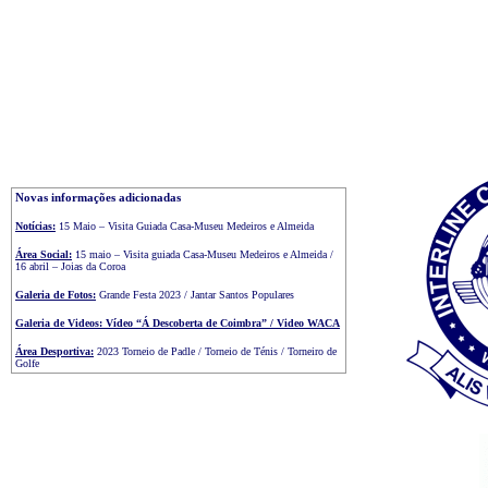
Novas informações adicionadas
Notícias:
15 Maio – Visita Guiada Casa-Museu Medeiros e Almeida
Área Social:
15 maio – Visita guiada Casa-Museu Medeiros e Almeida /
16 abril – Joias da Coroa
Galeria de Fotos:
Grande Festa 2023 / Jantar Santos Populares
Galeria de Videos: Vídeo “Á Descoberta de Coimbra” / Video WACA
Área Desportiva:
2023 Torneio de Padle / Torneio de Ténis / Torneiro de
Golfe