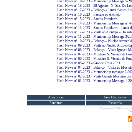
Flash News nº 19-2023 – Membership Message 5-2
Flash News nº 18-2023 – 28 Agosto - N. Sra. Do Lor
Flash News nº 17-2023 – Balanço – Jantar Santos Po
Flash News nº 16-2023 – Passeio ao Alentejo
Flash News nº 15-2023 – Santos Populares
Flash News nº 14-2023 – Membership Message nº 4
Flash News nº 13-2023 – Santos Populares – Jantar d
Flash News nº 12-2023 – Visita ao Alentejo – Do sob
Flash News nº 11-2023 – Membership Message 3/20
Flash News nº 10-2023 – Balanço – Núcleo Arqueoló
Flash News nº 09-2023 – Visita ao Núcleo Arqueológ
Flash News nº 08-2023 – Balanço – Visita Igreja e Mo
Flash News nº 07-2023 – Mosteiro S. Vicente de For
Flash News nº 06-2023 – Mosteiro S. Vicente de For
Flash News nº 05-2023 – Grande Festa 2023
Flash News nº 04-2023 – Balanço – Visita ao Mostei
Flash News nº 03-2023 – Membership message 2-20
Flash News nº 02-2023 – Visita Guiada Mosteiro dos
Flash News nº 01-2023 – Membership Message 1-2
Área Social
Área Desportiva
Parceiros
Passarola
Copyright (c)2008 - Interlin
Pág