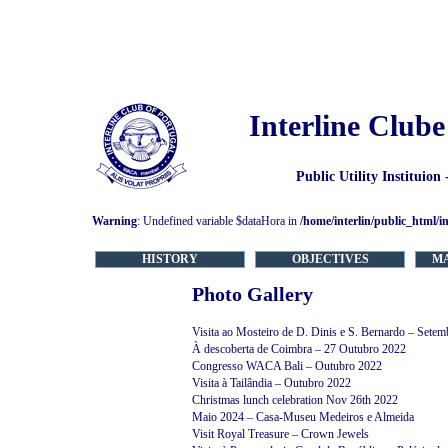
Interline Clube
Public Utility Instituion
Warning
: Undefined variable $dataHora in
/home/interlin/public_html/i
HISTORY
OBJECTIVES
M
Photo Gallery
Visita ao Mosteiro de D. Dinis e S. Bernardo – Sete
À descoberta de Coimbra – 27 Outubro 2022
Congresso WACA Bali – Outubro 2022
Visita à Tailândia – Outubro 2022
Christmas lunch celebration Nov 26th 2022
Maio 2024 – Casa-Museu Medeiros e Almeida
Visit Royal Treasure – Crown Jewels