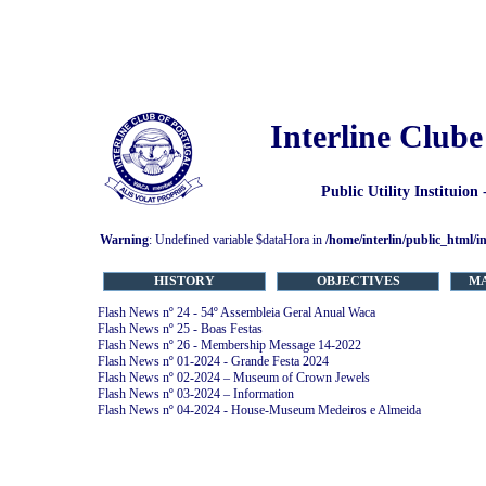
Interline Clube
Public Utility Instituion
Warning
: Undefined variable $dataHora in
/home/interlin/public_html/i
HISTORY
OBJECTIVES
M
Flash News nº 24 - 54º Assembleia Geral Anual Waca
Flash News nº 25 - Boas Festas
Flash News nº 26 - Membership Message 14-2022
Flash News nº 01-2024 - Grande Festa 2024
Flash News nº 02-2024 – Museum of Crown Jewels
Flash News nº 03-2024 – Information
Flash News nº 04-2024 - House-Museum Medeiros e Almeida